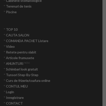
*
Cabinete stomatologice
*
Terenuri de tenis
*
Piscine
*
TOP 10
*
CAUTA SALON
*
COMANDA PACHET Listare
*
Video
*
Retete pentru slabit
*
Articole frumusete
NOU
*
ANUNTURI
*
Schimbari look gratuit
*
Tunsori Step-By-Step
*
Curs de frizerie/coafura online
*
CONTUL MEU
*
Login
*
Inregistrare
*
CONTACT