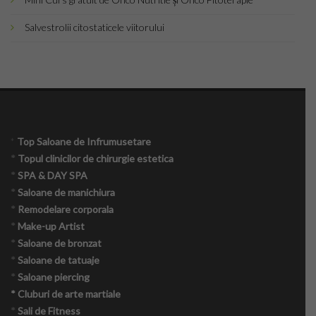
Salvestrolii citostaticele viitorului
*
Top Saloane de Infrumusetare
*
Topul clinicilor de chirurgie estetica
*
SPA & DAY SPA
*
Saloane de manichiura
*
Remodelare corporala
*
Make-up Artist
*
Saloane de bronzat
*
Saloane de tatuaje
*
Saloane piercing
* Cluburi de arte martiale
*
Sali de Fitness