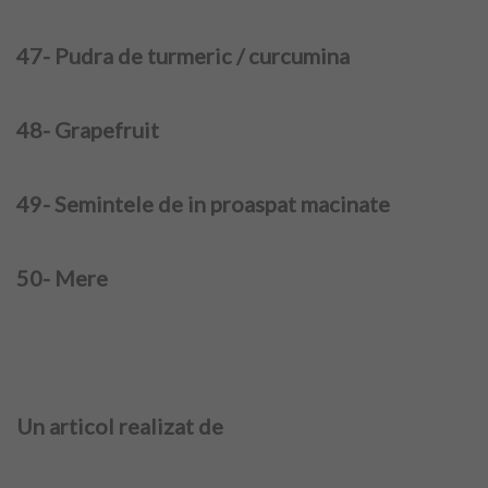
47- Pudra de turmeric / curcumina
48- Grapefruit
49- Semintele de in proaspat macinate
50- Mere
Un articol realizat de