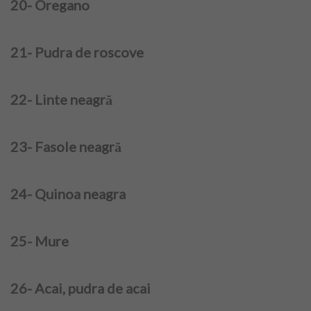
20- Oregano
21- Pudra de roscove
22- Linte neagră
23- Fasole neagră
24- Quinoa neagra
25- Mure
26- Acai, pudra de acai