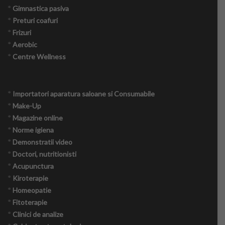
*
Gimnastica pasiva
*
Preturi coafuri
*
Frizuri
*
Aerobic
*
Centre Wellness
*
Importatori aparatura saloane si Consumabile
*
Make-Up
*
Magazine online
*
Norme igiena
*
Demonstratii video
*
Doctori, nutritionisti
*
Acupunctura
*
Kiroterapie
*
Homeopatie
*
Fitoterapie
*
Clinici de analize