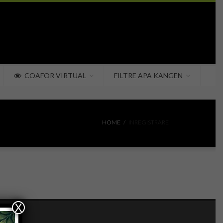
COAFOR VIRTUAL
FILTRE APA KANGEN
HOME
INREGISTRARE
X