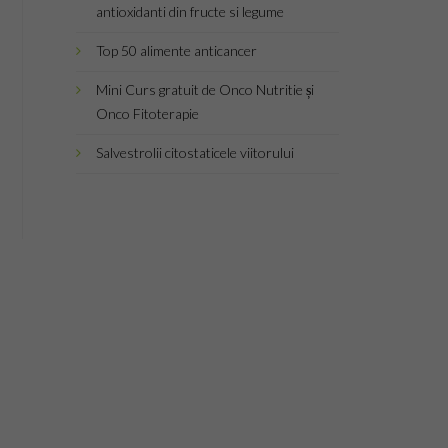
antioxidanti din fructe si legume
Top 50 alimente anticancer
Mini Curs gratuit de Onco Nutritie și
Onco Fitoterapie
Salvestrolii citostaticele viitorului