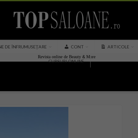
NE DE ÎNFRUMUSEȚARE
CONT
ARTICOLE
&
Revista online de Beauty
More
CURSURI ONLINE