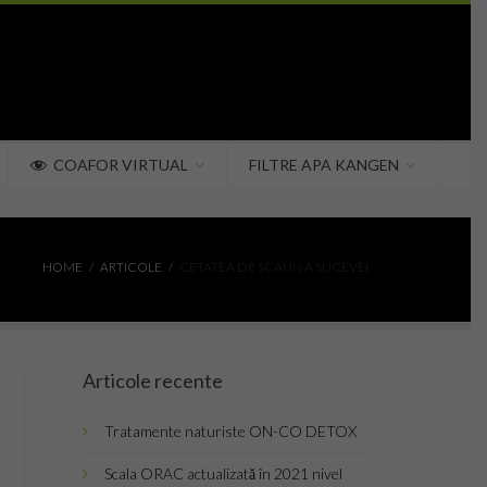
COAFOR VIRTUAL
FILTRE APA KANGEN
HOME
ARTICOLE
CETATEA DE SCAUN A SUCEVEI
Articole recente
Tratamente naturiste ON-CO DETOX
Scala ORAC actualizată în 2021 nivel