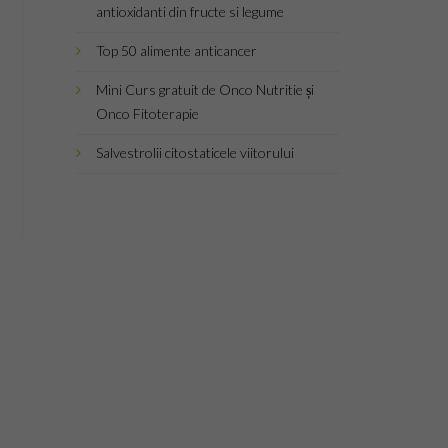
antioxidanti din fructe si legume
Top 50 alimente anticancer
Mini Curs gratuit de Onco Nutritie și
Onco Fitoterapie
Salvestrolii citostaticele viitorului