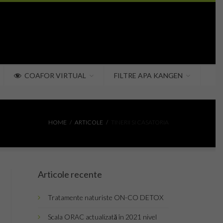
COAFOR VIRTUAL
FILTRE APA KANGEN
HOME
ARTICOLE
TINERII SI CASATORIA
Articole recente
Tratamente naturiste ON-CO DETOX
Scala ORAC actualizată în 2021 nivel