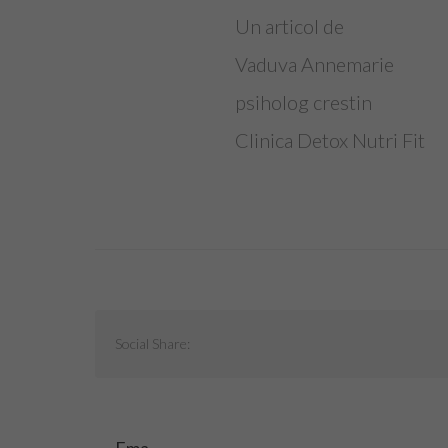
Un articol de
Vaduva Annemarie
psiholog crestin
Clinica Detox Nutri Fit
Social Share: