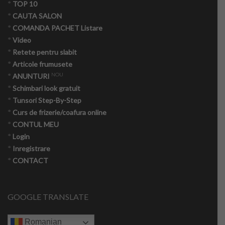
*
TOP 10
*
CAUTA SALON
*
COMANDA PACHET Listare
*
Video
*
Retete pentru slabit
*
Articole frumusete
NOU
*
ANUNTURI
*
Schimbari look gratuit
*
Tunsori Step-By-Step
*
Curs de frizerie/coafura online
*
CONTUL MEU
*
Login
*
Inregistrare
*
CONTACT
GOOGLE TRANSLATE
Romanian