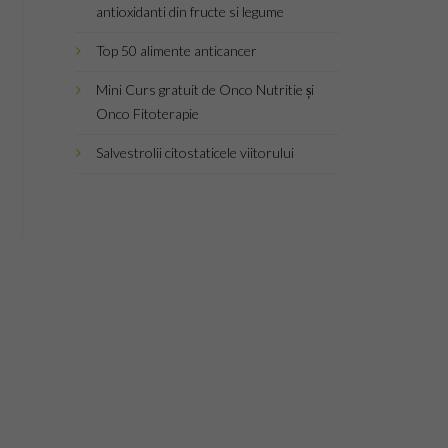
antioxidanti din fructe si legume
Top 50 alimente anticancer
Mini Curs gratuit de Onco Nutritie și
Onco Fitoterapie
Salvestrolii citostaticele viitorului