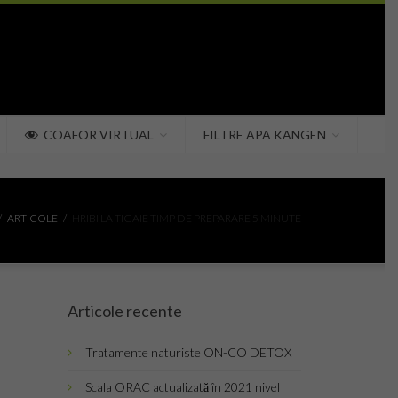
COAFOR VIRTUAL
FILTRE APA KANGEN
ARTICOLE
HRIBI LA TIGAIE TIMP DE PREPARARE 5 MINUTE
Articole recente
Tratamente naturiste ON-CO DETOX
Scala ORAC actualizată în 2021 nivel