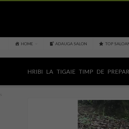
HOME
ADAUGA SALON
TOP SALOA
HRIBI LA TIGAIE TIMP DE PREPA
s