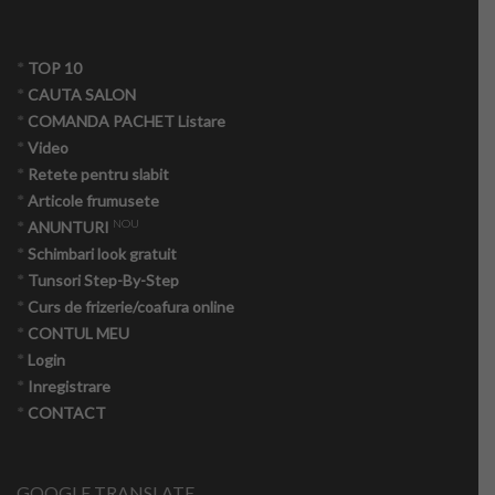
*
TOP 10
*
CAUTA SALON
*
COMANDA PACHET Listare
*
Video
*
Retete pentru slabit
*
Articole frumusete
NOU
*
ANUNTURI
*
Schimbari look gratuit
*
Tunsori Step-By-Step
*
Curs de frizerie/coafura online
*
CONTUL MEU
*
Login
*
Inregistrare
*
CONTACT
GOOGLE TRANSLATE