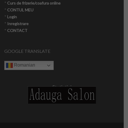
*
Curs de frizerie/coafura online
*
CONTUL MEU
*
Login
*
Inregistrare
*
CONTACT
GOOGLE TRANSLATE
Romanian
Statistici