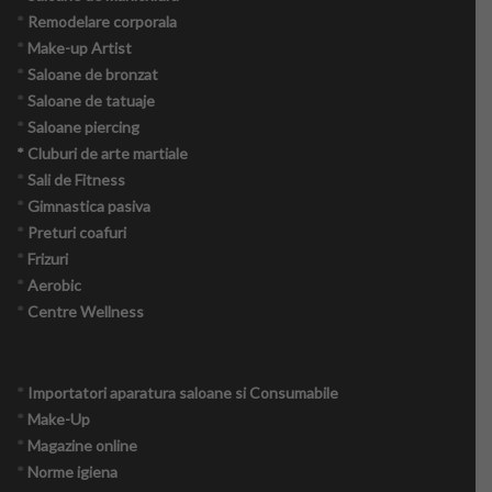
*
Remodelare corporala
*
Make-up Artist
*
Saloane de bronzat
*
Saloane de tatuaje
*
Saloane piercing
* Cluburi de arte martiale
*
Sali de Fitness
*
Gimnastica pasiva
*
Preturi coafuri
*
Frizuri
*
Aerobic
*
Centre Wellness
*
Importatori aparatura saloane si Consumabile
*
Make-Up
*
Magazine online
*
Norme igiena