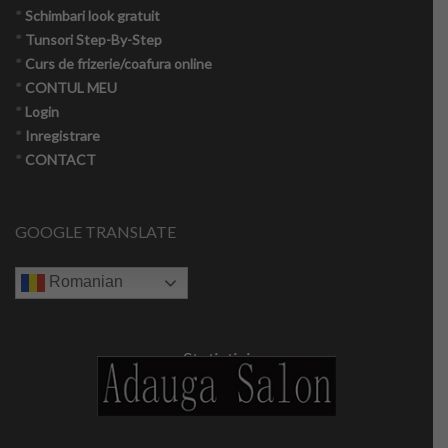
*
Schimbari look gratuit
*
Tunsori Step-By-Step
*
Curs de frizerie/coafura online
*
CONTUL MEU
*
Login
*
Inregistrare
*
CONTACT
GOOGLE TRANSLATE
Romanian
Statistici