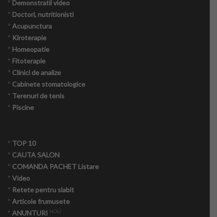
*
Demonstratii video
*
Doctori, nutritionisti
*
Acupunctura
*
Kiroterapie
*
Homeopatie
*
Fitoterapie
*
Clinici de analize
*
Cabinete stomatologice
*
Terenuri de tenis
*
Piscine
*
TOP 10
*
CAUTA SALON
*
COMANDA PACHET Listare
*
Video
*
Retete pentru slabit
*
Articole frumusete
NOU
*
ANUNTURI