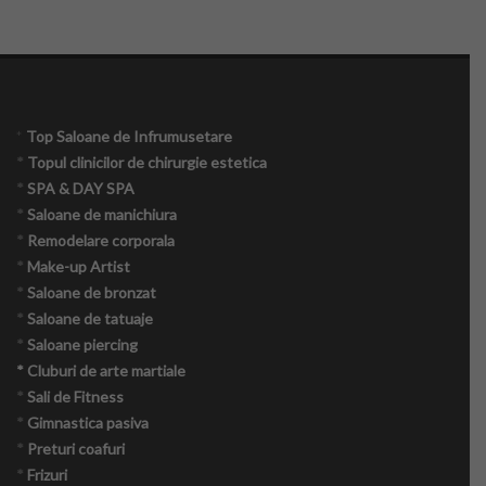
*
Top Saloane de Infrumusetare
*
Topul clinicilor de chirurgie estetica
*
SPA & DAY SPA
*
Saloane de manichiura
*
Remodelare corporala
*
Make-up Artist
*
Saloane de bronzat
*
Saloane de tatuaje
*
Saloane piercing
* Cluburi de arte martiale
*
Sali de Fitness
*
Gimnastica pasiva
*
Preturi coafuri
*
Frizuri