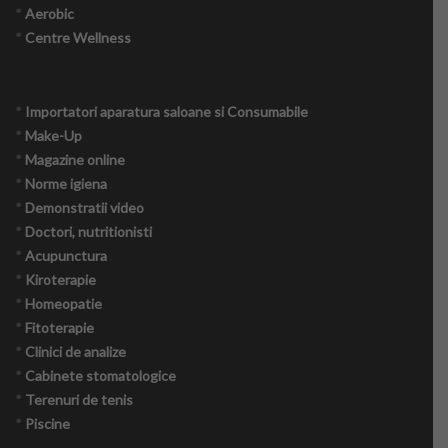
*
Aerobic
*
Centre Wellness
*
Importatori aparatura saloane si Consumabile
*
Make-Up
*
Magazine online
*
Norme igiena
*
Demonstratii video
*
Doctori, nutritionisti
*
Acupunctura
*
Kiroterapie
*
Homeopatie
*
Fitoterapie
*
Clinici de analize
*
Cabinete stomatologice
*
Terenuri de tenis
*
Piscine