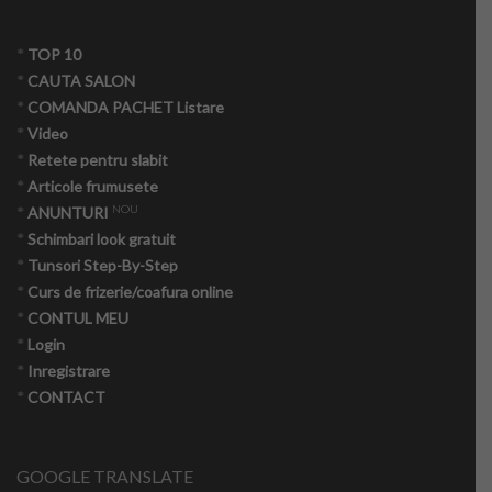
*
TOP 10
*
CAUTA SALON
*
COMANDA PACHET Listare
*
Video
*
Retete pentru slabit
*
Articole frumusete
NOU
*
ANUNTURI
*
Schimbari look gratuit
*
Tunsori Step-By-Step
*
Curs de frizerie/coafura online
*
CONTUL MEU
*
Login
*
Inregistrare
*
CONTACT
GOOGLE TRANSLATE