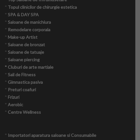
*
Topul clinicilor de chirurgie estetica
*
SPA & DAY SPA
*
Saloane de manichiura
*
Remodelare corporala
*
Make-up Artist
*
Saloane de bronzat
*
Saloane de tatuaje
*
Saloane piercing
* Cluburi de arte martiale
*
Sali de Fitness
*
Gimnastica pasiva
*
Preturi coafuri
*
Frizuri
*
Aerobic
*
Centre Wellness
*
Importatori aparatura saloane si Consumabile