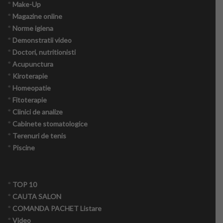
*
Make-Up
*
Magazine online
*
Norme igiena
*
Demonstratii video
*
Doctori, nutritionisti
*
Acupunctura
*
Kiroterapie
*
Homeopatie
*
Fitoterapie
*
Clinici de analize
*
Cabinete stomatologice
*
Terenuri de tenis
*
Piscine
*
TOP 10
*
CAUTA SALON
*
COMANDA PACHET Listare
*
Video