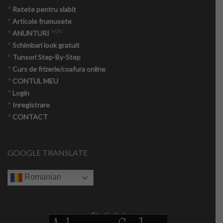
*
Retete pentru slabit
*
Articole frumusete
NOU
*
ANUNTURI
*
Schimbari look gratuit
*
Tunsori Step-By-Step
*
Curs de frizerie/coafura online
*
CONTUL MEU
*
Login
*
Inregistrare
*
CONTACT
GOOGLE TRANSLATE
Romanian
Statistici