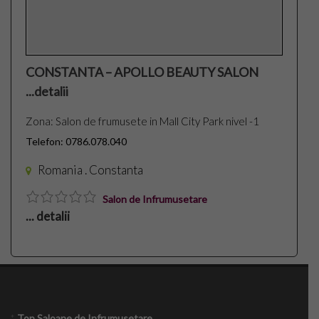
CONSTANTA – APOLLO BEAUTY SALON
...detalii
Zona: Salon de frumusete in Mall City Park nivel -1
Telefon: 0786.078.040
Romania . Constanta
Salon de Infrumusetare
... detalii
*
Top Saloane de Infrumusetare