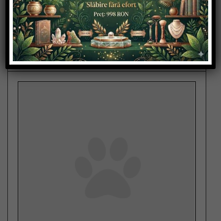
Romania , Constanta
Saloane de Bronzare
... detalii